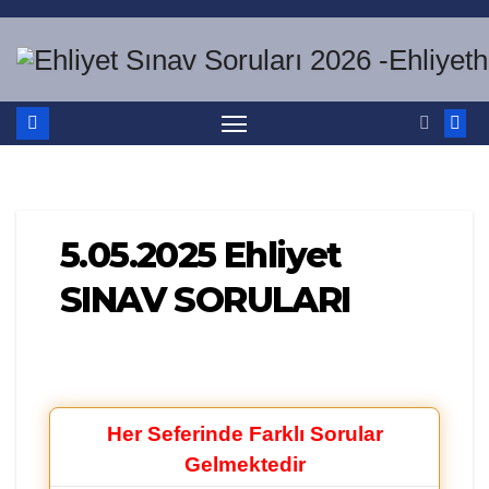
Skip
to
content
5.05.2025 Ehliyet
SINAV SORULARI
Her Seferinde Farklı Sorular
Gelmektedir