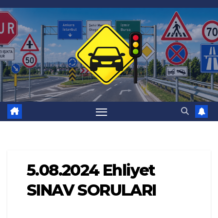
Skip
to
content
5.08.2024 Ehliyet
SINAV SORULARI