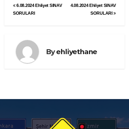
Yazı
6.08.2024 Ehliyet SINAV
4.08.2024 Ehliyet SINAV
SORULARI
SORULARI
gezinmesi
By
ehliyethane