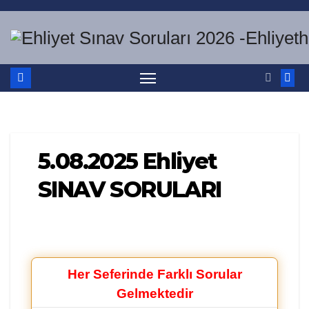
Skip
to
content
5.08.2025 Ehliyet
SINAV SORULARI
Her Seferinde Farklı Sorular
Gelmektedir