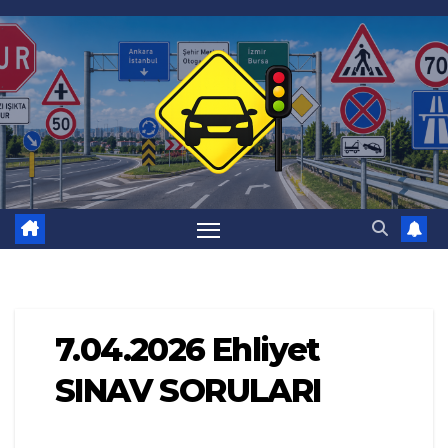
Skip
to
content
7.04.2026 Ehliyet
SINAV SORULARI