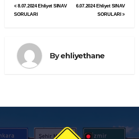
Yazı
8.07.2024 Ehliyet SINAV
6.07.2024 Ehliyet SINAV
SORULARI
SORULARI
gezinmesi
By
ehliyethane