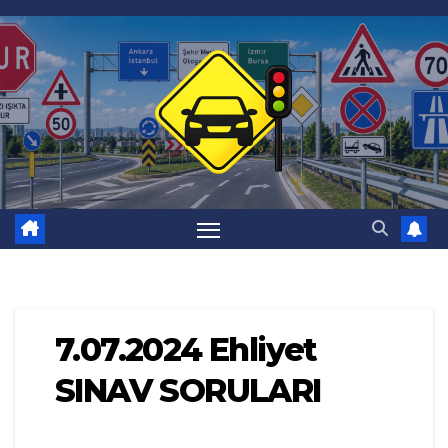
Skip
to
content
7.07.2024 Ehliyet
SINAV SORULARI