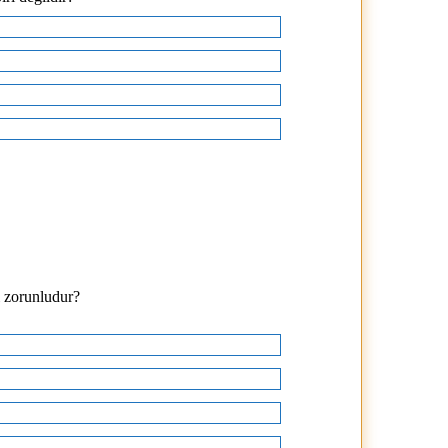
ı zorunludur?