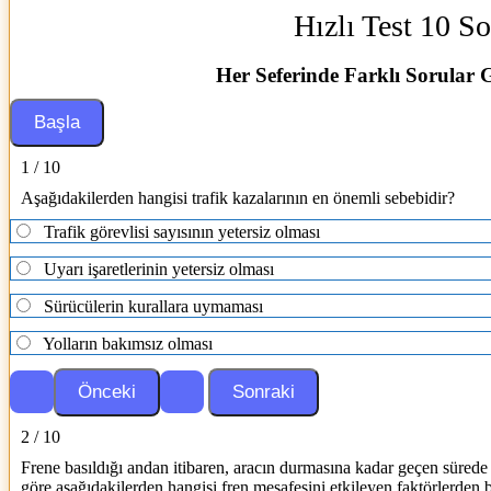
Hızlı Test 10 So
Her Seferinde Farklı Sorular 
1 / 10
Aşağıdakilerden hangisi trafik kazalarının en önemli sebebidir?
Trafik görevlisi sayısının yetersiz olması
Uyarı işaretlerinin yetersiz olması
Sürücülerin kurallara uymaması
Yolların bakımsız olması
2 / 10
Frene basıldığı andan itibaren, aracın durmasına kadar geçen sürede
göre aşağıdakilerden hangisi fren mesafesini etkileyen faktörlerden b