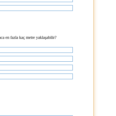
ca en fazla kaç metre yaklaşabilir?