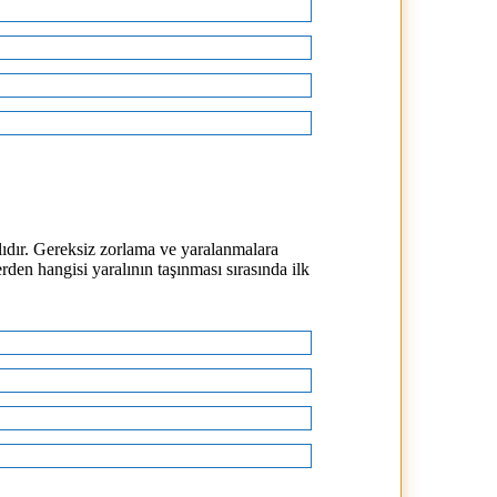
lıdır. Gereksiz zorlama ve yaralanmalara
den hangisi yaralının taşınması sırasında ilk