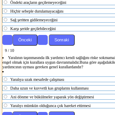
Öndeki araçların geçilemeyeceğini
Hiçbir sebeple durulamayacağını
Sağ şeritten gidilemeyeceğini
Karşı şeride geçilebileceğini
9 / 10
Yaralının taşınmasında ilk yardımcı kendi sağlığını riske sokmama
engel olmak için kurallara uygun davranmalıdır.Buna göre aşağıdakiler
yardımcının uyması gereken genel kurallardandır?
Yaralıya uzak mesafede çalışması
Daha uzun ve kuvvetli kas gruplarını kullanması
Ani dönme ve bükülmeler yaparak yön değiştirmesi
Yaralıyı mümkün olduğunca çok hareket ettirmesi