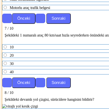
Motorlu araç trafik belgesi
7 / 10
Şekildeki 1 numaralı araç 80 km/saat hızla seyrederken önündeki ara
10
20
30
40
8 / 10
Şekildeki devamlı yol çizgisi, sürücülere hangisini bildirir?