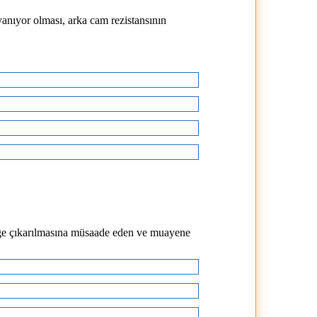
yanıyor olması, arka cam rezistansının
afiğe çıkarılmasına müsaade eden ve muayene