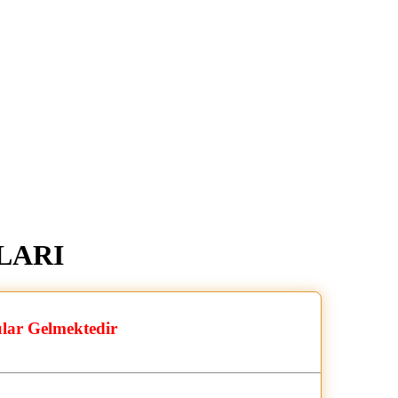
ULARI
ular Gelmektedir