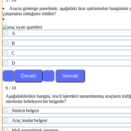
5 / 10
Aracın gösterge panelinde, aşağıdaki ikaz ışıklarından hangisinin 
çalışmakta olduğunu bildirir?
A
B
C
D
6 / 10
Aşağıdakilerden hangisi, tescil işlemleri tamamlanmış araçların tr
sürelerini belirleyen bir belgedir?
Sürücü belgesi
Araç imalat belgesi
Mali sorumluluk sigortası