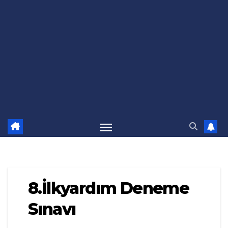
8.İlkyardım Deneme
Sınavı