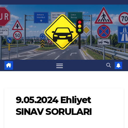
Skip
to
content
9.05.2024 Ehliyet
SINAV SORULARI