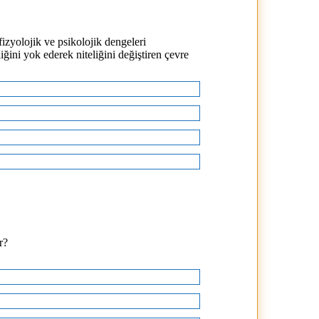
fizyolojik ve psikolojik dengeleri
ğini yok ederek niteliğini değiştiren çevre
r?