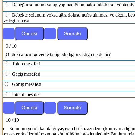
Bebeğin solunum yapıp yapmadığının bak-dinle-hisset yöntemiyle
Bebekte solunum yoksa ağız dolusu nefes alınması ve ağzın, bebe
yerleştirilmesi
9 / 10
Öndeki aracın güvenle takip edildiği uzaklığa ne denir?
Takip mesafesi
Geçiş mesafesi
Görüş mesafesi
İntikal mesafesi
10 / 10
Solunum yolu tıkanıklığı yaşayan bir kazazedenin;konuşamadığını,
acı çekerek ellerini boynuna götürdüğünü gözlemlediniz.Bu durumda 