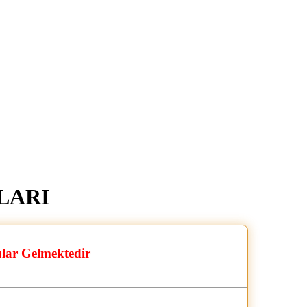
ULARI
ular Gelmektedir