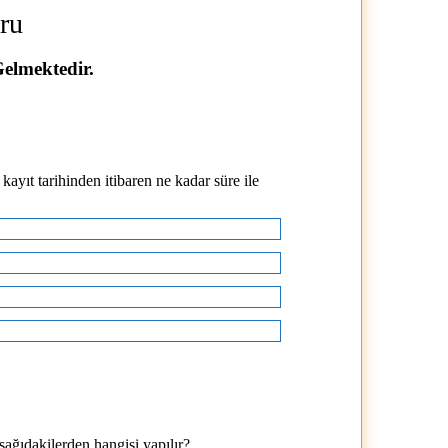
ru
Gelmektedir.
kayıt tarihinden itibaren ne kadar süre ile
aşağıdakilerden hangisi yapılır?