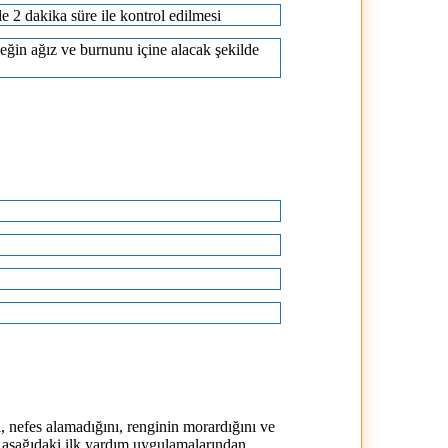
 2 dakika süre ile kontrol edilmesi
ğin ağız ve burnunu içine alacak şekilde
 nefes alamadığını, renginin morardığını ve
aşağıdaki ilk yardım uygulamalarından