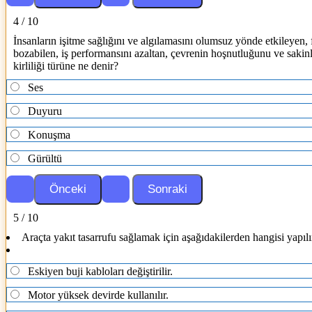
4 / 10
İnsanların işitme sağlığını ve algılamasını olumsuz yönde etkileyen, 
bozabilen, iş performansını azaltan, çevrenin hoşnutluğunu ve sakinli
kirliliği türüne ne denir?
Ses
Duyuru
Konuşma
Gürültü
5 / 10
Araçta yakıt tasarrufu sağlamak için aşağıdakilerden hangisi yapılı
Eskiyen buji kabloları değiştirilir.
Motor yüksek devirde kullanılır.