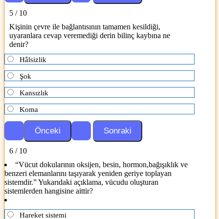
5 / 10
Kişinin çevre ile bağlantısının tamamen kesildiği,
uyaranlara cevap veremediği derin bilinç kaybına ne
denir?
Hâlsizlik
Şok
Kansızlık
Koma
6 / 10
“Vücut dokularının oksijen, besin, hormon,bağışıklık ve
benzeri elemanlarını taşıyarak yeniden geriye toplayan
sistemdir.” Yukarıdaki açıklama, vücudu oluşturan
sistemlerden hangisine aittir?
Hareket sistemi