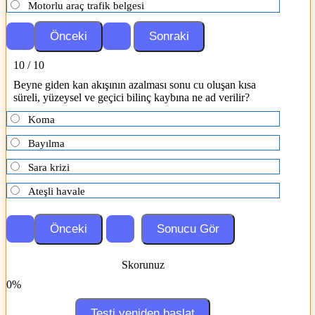
Motorlu araç trafik belgesi
10 / 10
Beyne giden kan akışının azalması sonu cu oluşan kısa
süreli, yüzeysel ve geçici bilinç kaybına ne ad verilir?
Koma
Bayılma
Sara krizi
Ateşli havale
Skorunuz
0%
Testi yeniden başlat