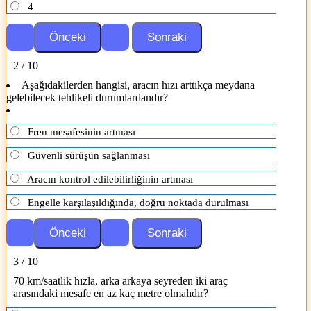
4
2 / 10
Aşağıdakilerden hangisi, aracın hızı arttıkça meydana
gelebilecek tehlikeli durumlardandır?
Fren mesafesinin artması
Güvenli sürüşün sağlanması
Aracın kontrol edilebilirliğinin artması
Engelle karşılaşıldığında, doğru noktada durulması
3 / 10
70 km/saatlik hızla, arka arkaya seyreden iki araç
arasındaki mesafe en az kaç metre olmalıdır?