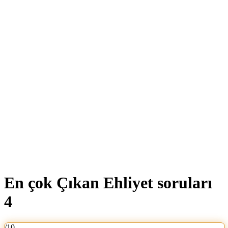
En çok Çıkan Ehliyet soruları
4
/10