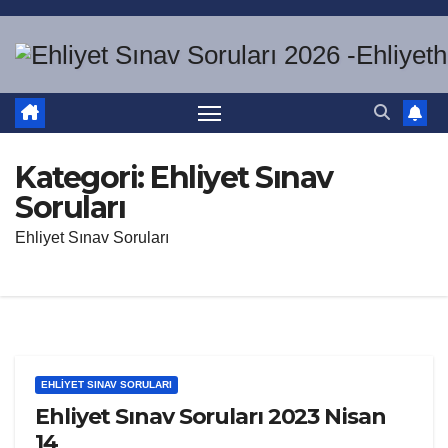
Skip
to
content
Kategori:
Ehliyet Sınav
Soruları
Ehliyet Sınav Soruları
EHLIYET SINAV SORULARI
Ehliyet Sınav Soruları 2023 Nisan
14