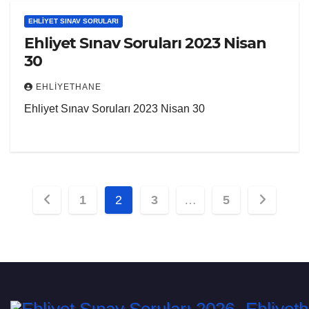
EHLIYET SINAV SORULARI
Ehliyet Sınav Soruları 2023 Nisan
30
EHLIYETHANE
Ehliyet Sınav Soruları 2023 Nisan 30
Yazı
1
2
3
…
5
sayfalaması