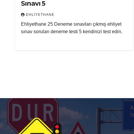
Sınavı 5
EHLIYETHANE
Ehliyethane 25 Deneme sınavları çıkmış ehliyet
sınav soruları deneme testi 5 kendinizi test edin.