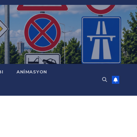
BI
ANİMASYON