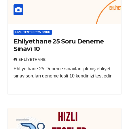
HIZLI TESTLER 25 SORU
Ehliyethane 25 Soru Deneme
Sınavı 10
EHLIYETHANE
Ehliyethane 25 Deneme sınavları çıkmış ehliyet
sınav soruları deneme testi 10 kendinizi test edin