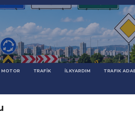
MOTOR
TRAFİK
İLKYARDIM
TRAFIK ADA
u