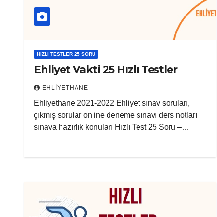
HIZLI TESTLER 25 SORU
Ehliyet Vakti 25 Hızlı Testler
EHLIYETHANE
Ehliyethane 2021-2022 Ehliyet sınav soruları,
çıkmış sorular online deneme sınavı ders notları
sınava hazırlık konuları Hızlı Test 25 Soru –…