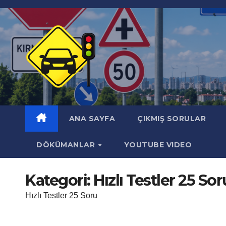
Skip
to
content
ANA SAYFA
ÇIKMIŞ SORULAR
DÖKÜMANLAR
YOUTUBE VIDEO
Kategori:
Hızlı Testler 25 Sor
Hızlı Testler 25 Soru