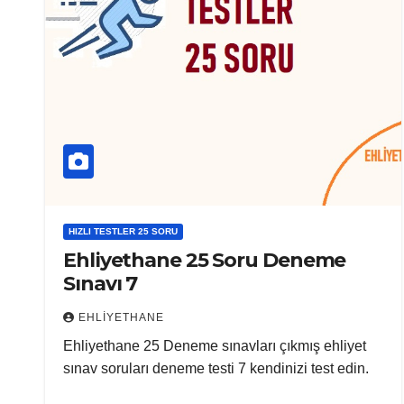
HIZLI TESTLER 25 SORU
Ehliyethane 25 Soru Deneme
Sınavı 7
EHLIYETHANE
Ehliyethane 25 Deneme sınavları çıkmış ehliyet
sınav soruları deneme testi 7 kendinizi test edin.