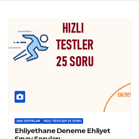
ANA SAYFALAR
HIZLI TESTLER 25 SORU
Ehliyethane Deneme Ehliyet
Sınav Soruları