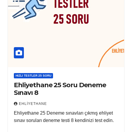
HIZLI TESTLER 25 SORU
Ehliyethane 25 Soru Deneme
Sınavı 8
EHLIYETHANE
Ehliyethane 25 Deneme sınavları çıkmış ehliyet
sınav soruları deneme testi 8 kendinizi test edin.