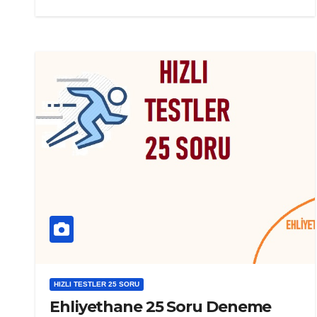
HIZLI TESTLER 25 SORU
Ehliyethane 25 Soru Deneme