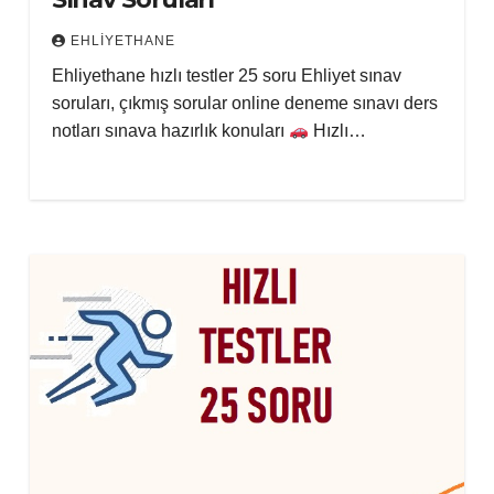
EHLIYETHANE
Ehliyethane hızlı testler 25 soru Ehliyet sınav
soruları, çıkmış sorular online deneme sınavı ders
notları sınava hazırlık konuları
Hızlı…