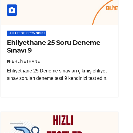
HIZLI TESTLER 25 SORU
Ehliyethane 25 Soru Deneme
Sınavı 9
EHLIYETHANE
Ehliyethane 25 Deneme sınavları çıkmış ehliyet
sınav soruları deneme testi 9 kendinizi test edin.