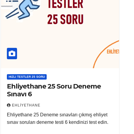
HIZLI TESTLER 25 SORU
Ehliyethane 25 Soru Deneme
Sınavı 6
EHLIYETHANE
Ehliyethane 25 Deneme sınavları çıkmış ehliyet
sınav soruları deneme testi 6 kendinizi test edin.