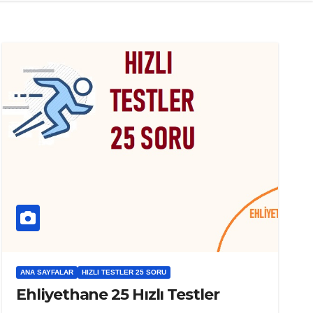
ANA SAYFALAR
HIZLI TESTLER 25 SORU
Ehliyethane 25 Hızlı Testler