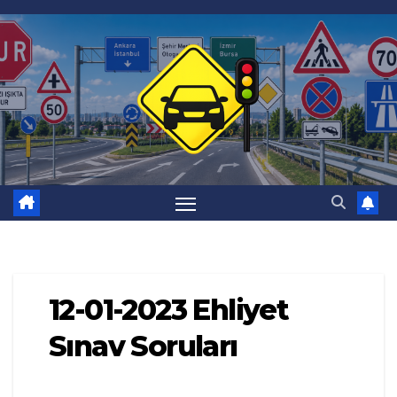
Skip
to
content
12-01-2023 Ehliyet
Sınav Soruları