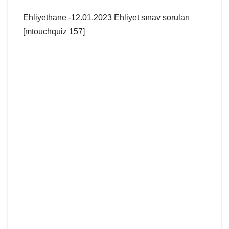
Ehliyethane -12.01.2023 Ehliyet sınav soruları
[mtouchquiz 157]