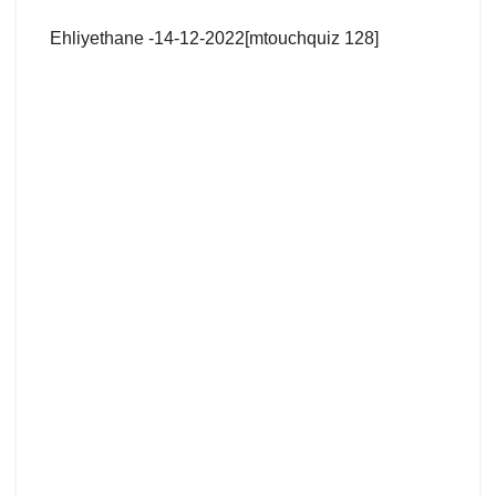
Ehliyethane -14-12-2022[mtouchquiz 128]