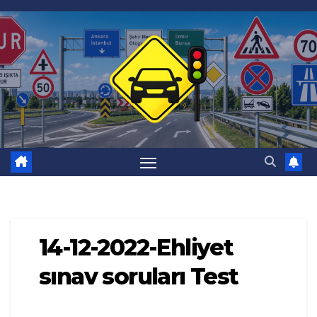
Skip
to
content
14-12-2022-Ehliyet
sınav soruları Test