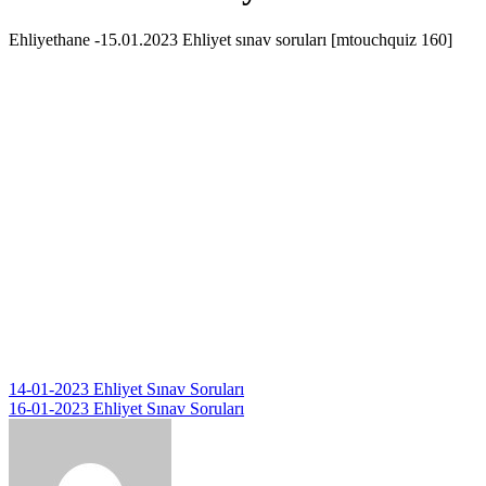
Ehliyethane -15.01.2023 Ehliyet sınav soruları [mtouchquiz 160]
Yazı
14-01-2023 Ehliyet Sınav Soruları
16-01-2023 Ehliyet Sınav Soruları
gezinmesi