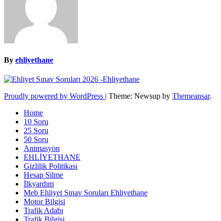
By
ehliyethane
Proudly powered by WordPress
|
Theme: Newsup by
Themeansar
.
Home
10 Soru
25 Soru
50 Soru
Animasyon
EHLİYETHANE
Gizlilik Politikası
Hesap Silme
İlkyardım
Meb Ehliyet Sınav Soruları Ehliyethane
Motor Bilgisi
Trafik Adabı
Trafik Bilgisi