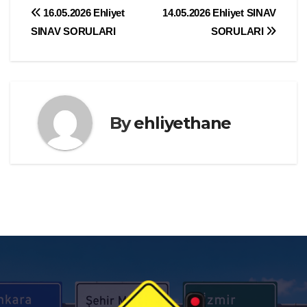
Yazı
16.05.2026 Ehliyet
14.05.2026 Ehliyet SINAV
SINAV SORULARI
SORULARI
gezinmesi
By
ehliyethane