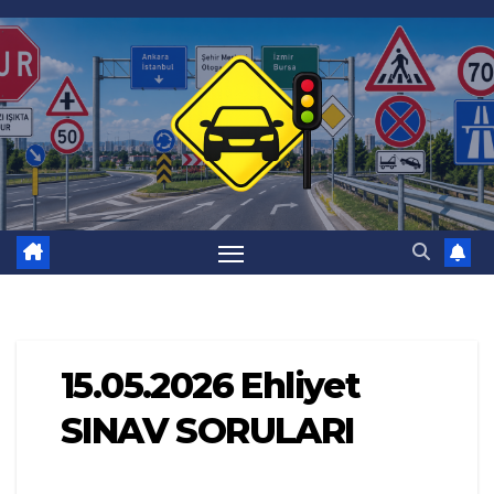
Skip
to
content
15.05.2026 Ehliyet
SINAV SORULARI