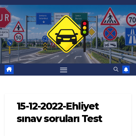
Skip
to
content
15-12-2022-Ehliyet
sınav soruları Test