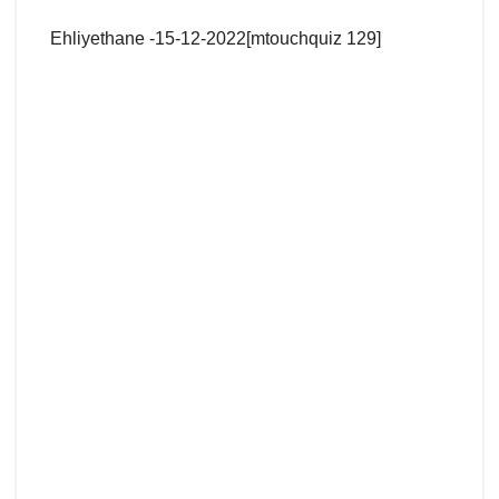
Ehliyethane -15-12-2022[mtouchquiz 129]