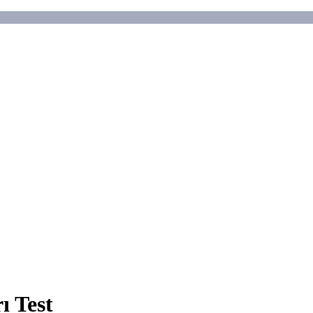
ı Test