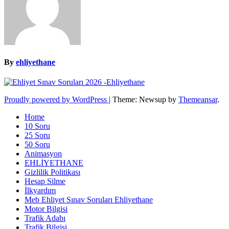
By
ehliyethane
Proudly powered by WordPress
|
Theme: Newsup by
Themeansar
.
Home
10 Soru
25 Soru
50 Soru
Animasyon
EHLİYETHANE
Gizlilik Politikası
Hesap Silme
İlkyardım
Meb Ehliyet Sınav Soruları Ehliyethane
Motor Bilgisi
Trafik Adabı
Trafik Bilgisi