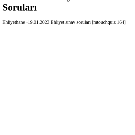
Soruları
Ehliyethane -19.01.2023 Ehliyet sınav soruları [mtouchquiz 164]