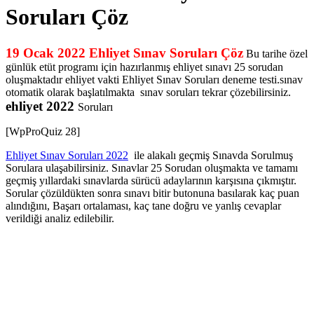
Soruları Çöz
19 Ocak 2022 Ehliyet Sınav Soruları Çöz
Bu tarihe özel
günlük etüt programı için hazırlanmış ehliyet sınavı 25 sorudan
oluşmaktadır ehliyet vakti Ehliyet Sınav Soruları deneme testi.sınav
otomatik olarak başlatılmakta sınav soruları tekrar çözebilirsiniz.
ehliyet 2022
Soruları
[WpProQuiz 28]
Ehliyet Sınav Soruları 2022
ile alakalı geçmiş Sınavda Sorulmuş
Sorulara ulaşabilirsiniz. Sınavlar 25 Sorudan oluşmakta ve tamamı
geçmiş yıllardaki sınavlarda sürücü adaylarının karşısına çıkmıştır.
Sorular çözüldükten sonra sınavı bitir butonuna basılarak kaç puan
alındığını, Başarı ortalaması, kaç tane doğru ve yanlış cevaplar
verildiği analiz edilebilir.