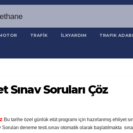
MOTOR
TRAFİK
İLKYARDIM
TRAFIK ADAB
t Sınav Soruları Çöz
z
Bu tarihe özel günlük etüt programı için hazırlanmış ehliyet sı
v Soruları deneme testi.sınav otomatik olarak başlatılmakta sın