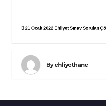
Yazı
21 Ocak 2022 Ehliyet Sınav Soruları Ç
gezinmesi
By
ehliyethane