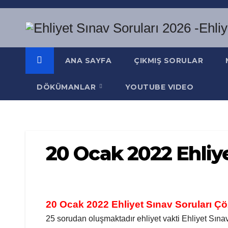
Skip
to
content
ANA SAYFA
ÇIKMIŞ SORULAR
DÖKÜMANLAR
YOUTUBE VIDEO
20 Ocak 2022 Ehliye
20 Ocak 2022 Ehliyet Sınav Soruları Çö
25 sorudan oluşmaktadır ehliyet vakti Ehliyet Sına