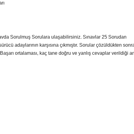
arı
avda Sorulmuş Sorulara ulaşabilirsiniz. Sınavlar 25 Sorudan
ürücü adaylarının karşısına çıkmıştır. Sorular çözüldükten sonr
 Başarı ortalaması, kaç tane doğru ve yanlış cevaplar verildiği a