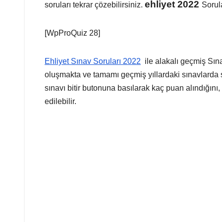
ehliyet 2022
soruları tekrar çözebilirsiniz.
Sorul
[WpProQuiz 28]
Ehliyet Sınav Soruları 2022
ile alakalı geçmiş Sın
oluşmakta ve tamamı geçmiş yıllardaki sınavlarda s
sınavı bitir butonuna basılarak kaç puan alındığını,
edilebilir.