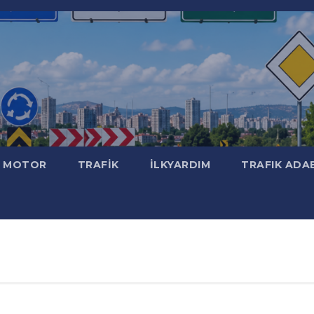
MOTOR
TRAFİK
İLKYARDIM
TRAFIK ADA