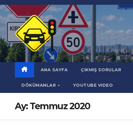
Skip
to
content
ANA SAYFA
ÇIKMIŞ SORULAR
DÖKÜMANLAR
YOUTUBE VIDEO
Ay:
Temmuz 2020