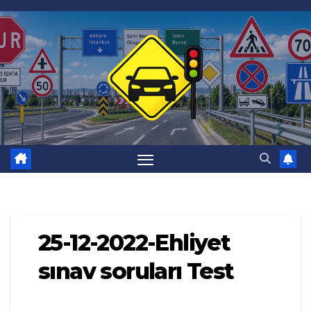
Skip
to
content
25-12-2022-Ehliyet
sınav soruları Test