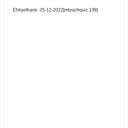
Ehliyethane -25-12-2022[mtouchquiz 139]