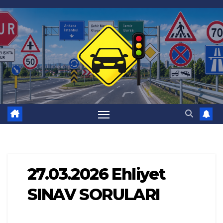
Skip
to
content
27.03.2026 Ehliyet
SINAV SORULARI