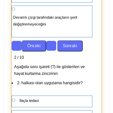
Devamlı çizgi tarafındaki araçların şerit
değiştiremeyeceğini
2 / 10
Aşağıda soru işareti (?) ile gösterilen ve
hayat kurtarma zincirinin
2. halkası olan uygulama hangisidir?
İlaçla tedavi