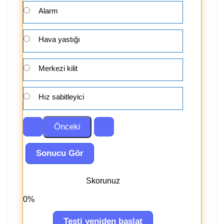
Alarm
Hava yastığı
Merkezi kilit
Hız sabitleyici
Skorunuz
0%
Testi yeniden başlat