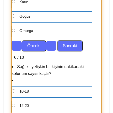
Karın
Göğüs
Omurga
6 / 10
Sağlıklı yetişkin bir kişinin dakikadaki
solunum sayısı kaçtır?
10-18
12-20