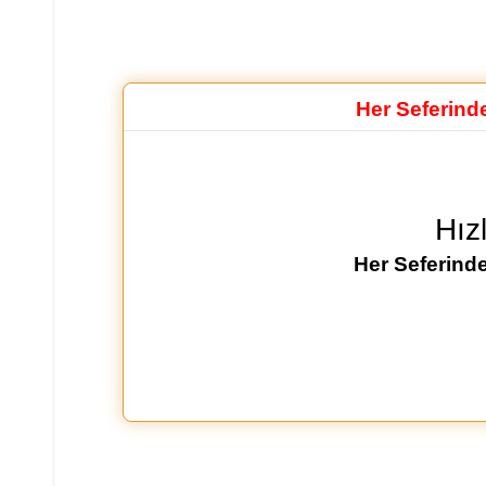
Her Seferind
Hız
Her Seferinde