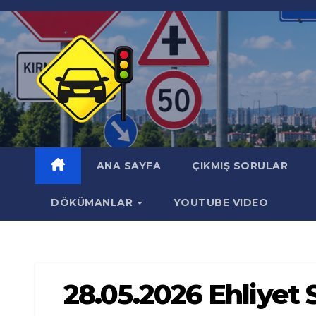
Skip
to
content
ANA SAYFA
ÇIKMIŞ SORULAR
DÖKÜMANLAR
YOUTUBE VIDEO
28.05.2026 Ehliye