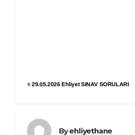
Yazı
29.05.2026 Ehliyet SINAV SORULARI
gezinmesi
By
ehliyethane