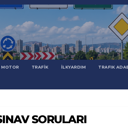
MOTOR
TRAFİK
İLKYARDIM
TRAFIK ADA
t SINAV SORULARI