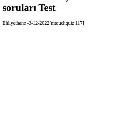
soruları Test
Ehliyethane -3-12-2022[mtouchquiz 117]