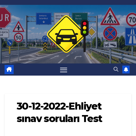
Skip
to
content
30-12-2022-Ehliyet
sınav soruları Test