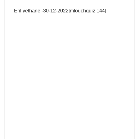
Ehliyethane -30-12-2022[mtouchquiz 144]