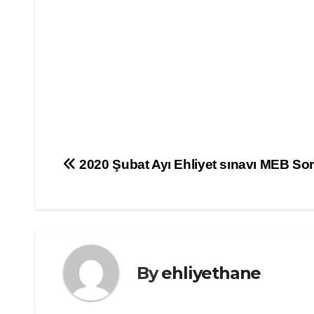
Yazı
2020 Şubat Ayı Ehliyet sınavı MEB Sor
gezinmesi
By
ehliyethane