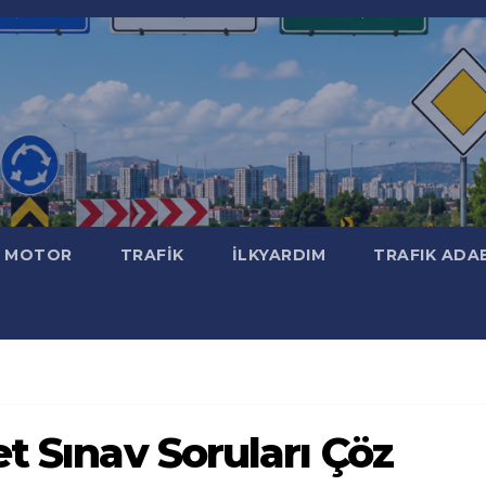
MOTOR
TRAFİK
İLKYARDIM
TRAFIK ADA
t Sınav Soruları Çöz