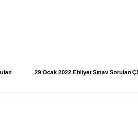
uları
29 Ocak 2022 Ehliyet Sınav Soruları 