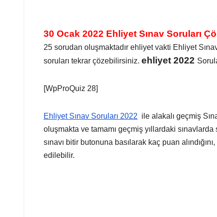
30 Ocak 2022 Ehliyet Sınav Soruları Çö
25 sorudan oluşmaktadır ehliyet vakti Ehliyet Sına
ehliyet 2022
soruları tekrar çözebilirsiniz.
Sorul
[WpProQuiz 28]
Ehliyet Sınav Soruları 2022
ile alakalı geçmiş Sın
oluşmakta ve tamamı geçmiş yıllardaki sınavlarda s
sınavı bitir butonuna basılarak kaç puan alındığını,
edilebilir.