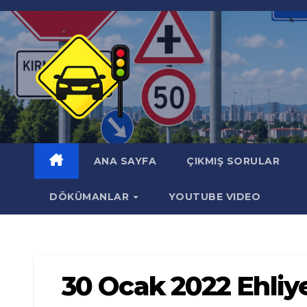
Skip
to
content
ANA SAYFA
ÇIKMIŞ SORULAR
DÖKÜMANLAR
YOUTUBE VIDEO
30 Ocak 2022 Ehliye