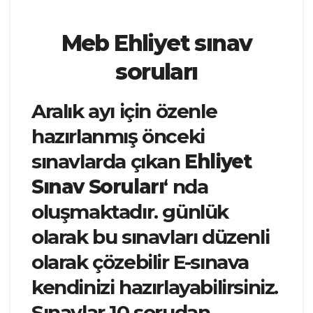
Meb Ehliyet sınav
soruları
Aralık ayı için özenle
hazırlanmış önceki
sınavlarda çıkan
Ehliyet
Sınav Soruları
‘ nda
oluşmaktadır. günlük
olarak bu sınavları düzenli
olarak çözebilir E-sınava
kendinizi hazırlayabilirsiniz.
Sınavlar 10 sorudan