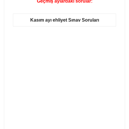
Geçmiş aylardaki sorular:
Kasım ayı ehliyet Sınav Soruları