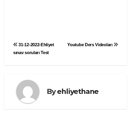
Yazı
31-12-2022-Ehliyet
Youtube Ders Videoları
sınav soruları Test
gezinmesi
By
ehliyethane