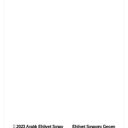
2023 Aralık Ehliyet Sınav
Ehliyet Sınavını Geçen