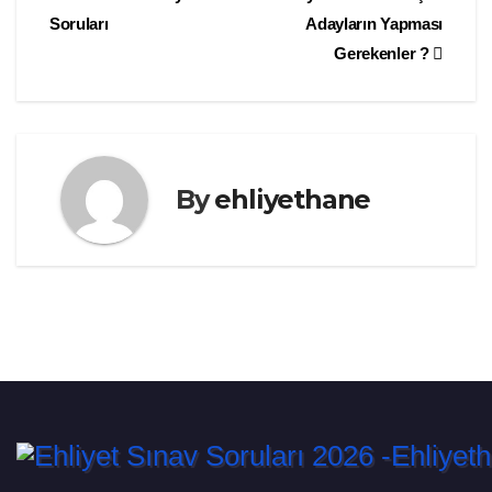
Yazı
Soruları
Adayların Yapması
gezinmesi
Gerekenler ?
By
ehliyethane