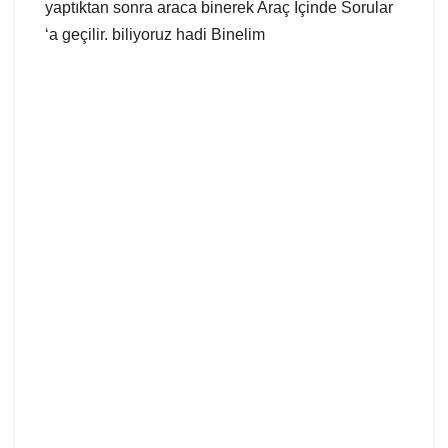
yaptıktan sonra araca binerek Araç İçinde Sorular
‘a geçilir. biliyoruz hadi Binelim