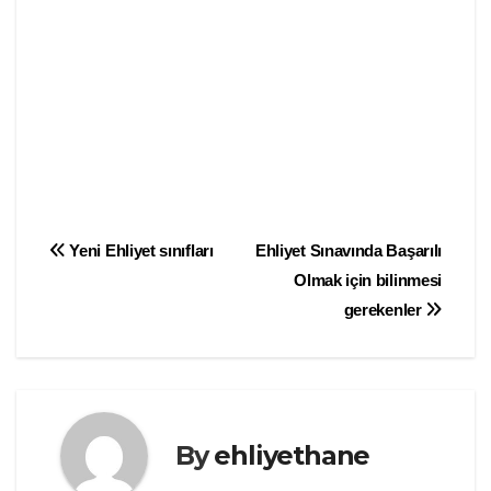
Yazı
Yeni Ehliyet sınıfları
Ehliyet Sınavında Başarılı
Olmak için bilinmesi
gezinmesi
gerekenler
By
ehliyethane