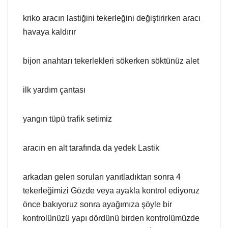
kriko aracın lastiğini tekerleğini değiştirirken aracı
havaya kaldırır
bijon anahtarı tekerlekleri sökerken söktünüz alet
ilk yardım çantası
yangın tüpü trafik setimiz
aracın en alt tarafında da yedek Lastik
arkadan gelen soruları yanıtladıktan sonra 4
tekerleğimizi Gözde veya ayakla kontrol ediyoruz
önce bakıyoruz sonra ayağımıza şöyle bir
kontrolünüzü yapı dördünü birden kontrolümüzde