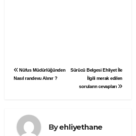
Yazı
Nüfus Müdürlüğünden
Sürücü Belgesi Ehliyet İle
Nasıl randevu Alınır ?
İlgili merak edilen
gezinmesi
soruların cevapları
By
ehliyethane