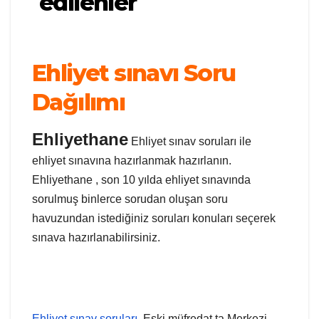
edilenler
Ehliyet sınavı Soru
Dağılımı
Ehliyethane
Ehliyet sınav soruları ile
ehliyet sınavına hazırlanmak hazırlanın.
Ehliyethane , son 10 yılda ehliyet sınavında
sorulmuş binlerce sorudan oluşan soru
havuzundan istediğiniz soruları konuları seçerek
sınava hazırlanabilirsiniz.
Ehliyet sınav soruları
, Eski müfredat ta Merkezi