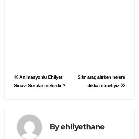
Yazı
Animasyonlu Ehliyet
Sıfır araç alırken nelere
Sınavı Soruları nelerdir ?
dikkat etmeliyiz
gezinmesi
By
ehliyethane