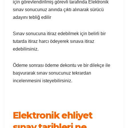
için görevlendirilmiş görevli tarafında Elektronik
sınav sonucunuz anında çıktı alınarak sürücü
adayını tebliğ edilir
Sınav sonucuna itiraz edebilmek için belirli bir
tutarda itiraz harcı ödeyerek sınava itiraz
edebilirsiniz.
Ödeme sonrası ödeme dekontu ve bir dilekçe ile
başvurarak sınav sonucunuz tekrardan
incelenmesini isteyebilirsiniz.
Elektronik ehliyet
sınav tarihleri ne