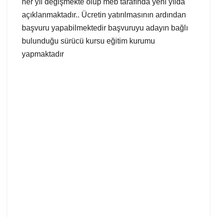
her yıl değişmekte olup meb tarafında yeni yılda
açıklanmaktadır.. Ücretin yatırılmasının ardından
başvuru yapabilmektedir başvuruyu adayın bağlı
bulunduğu sürücü kursu eğitim kurumu
yapmaktadır