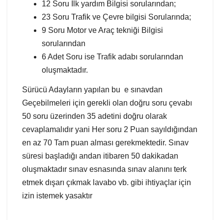
12 Soru İlk yardım Bilgisi sorularından;
23 Soru Trafik ve Çevre bilgisi Sorularında;
9 Soru Motor ve Araç tekniği Bilgisi
sorularından
6 Adet Soru ise Trafik adabı sorularından
oluşmaktadır.
Sürücü Adayların yapılan bu e sınavdan
Geçebilmeleri için gerekli olan doğru soru çevabı
50 soru üzerinden 35 adetini doğru olarak
cevaplamalıdır yani Her soru 2 Puan sayıldığından
en az 70 Tam puan alması gerekmektedir. Sınav
süresi başladığı andan itibaren 50 dakikadan
oluşmaktadır sınav esnasında sınav alanını terk
etmek dışarı çıkmak lavabo vb. gibi ihtiyaçlar için
izin istemek yasaktır