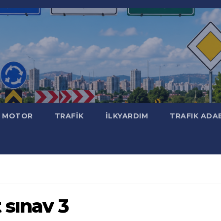
MOTOR
TRAFİK
İLKYARDIM
TRAFIK ADA
 sınav 3