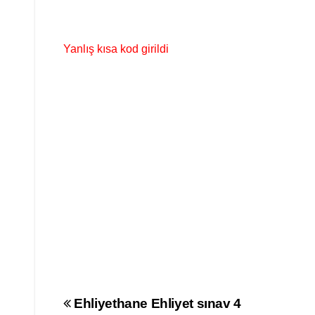
Yanlış kısa kod girildi
Yazı
Ehliyethane Ehliyet sınav 4