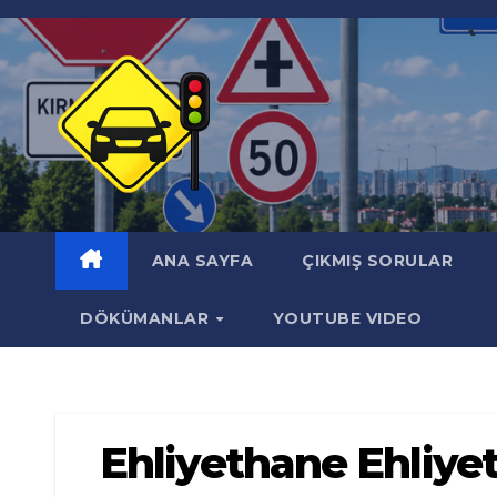
Skip
to
content
ANA SAYFA
ÇIKMIŞ SORULAR
DÖKÜMANLAR
YOUTUBE VIDEO
Ehliyethane Ehliyet