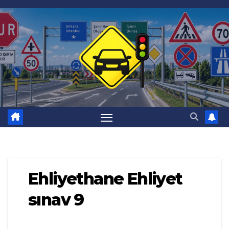
Skip
to
content
Ehliyethane Ehliyet
sınav 9