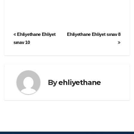
Yazı
Ehliyethane Ehliyet
Ehliyethane Ehliyet sınav 8
sınav 10
gezinmesi
By
ehliyethane