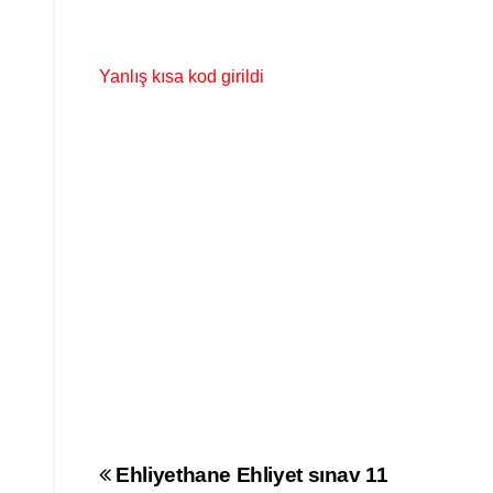
Yanlış kısa kod girildi
Yazı
Ehliyethane Ehliyet sınav 11