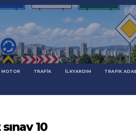
MOTOR
TRAFİK
İLKYARDIM
TRAFIK ADA
 sınav 10