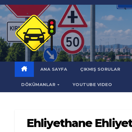
Skip
to
content
ANA SAYFA
ÇIKMIŞ SORULAR
DÖKÜMANLAR
YOUTUBE VIDEO
Ehliyethane Ehliyet