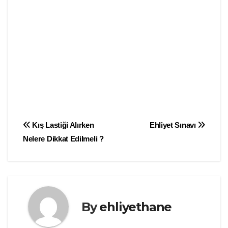
Yazı
Kış Lastiği Alırken
Ehliyet Sınavı
Nelere Dikkat Edilmeli ?
gezinmesi
By
ehliyethane