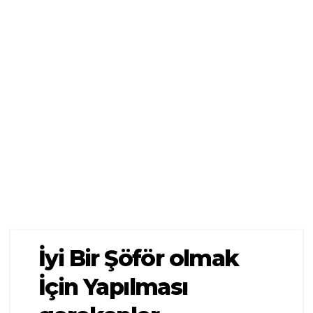
İyi Bir Şöför olmak
İçin Yapılması