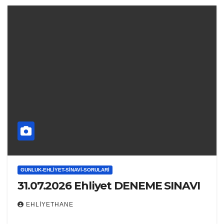
GUNLUK-EHLIYET-SINAVI-SORULARI
31.07.2026 Ehliyet DENEME SINAVI
EHLIYETHANE