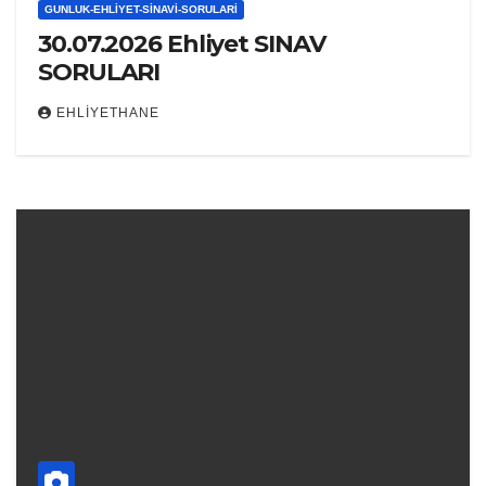
GUNLUK-EHLIYET-SINAVI-SORULARI
30.07.2026 Ehliyet SINAV
SORULARI
EHLIYETHANE