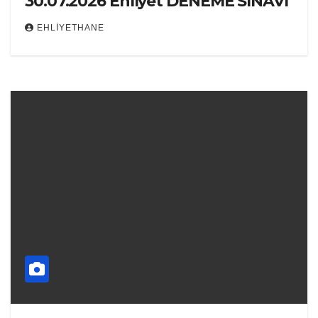
30.07.2026 Ehliyet DENEME SINAVI
EHLIYETHANE