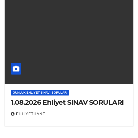
GUNLUK-EHLIYET-SINAVI-SORULARI
1.08.2026 Ehliyet SINAV SORULARI
EHLIYETHANE