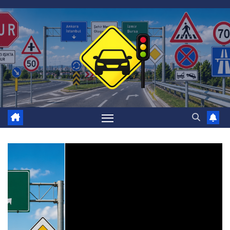
Skip
to
content