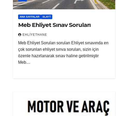
ANA SAYFALAR
SLAYT
Meb Ehliyet Sınav Soruları
EHLIYETHANE
Meb Ehliyet Soruları soruları Ehliyet sınavında en
çok sorunlan ehliyet sınva soruları, sizin için
özenle hazırlanarak sınav haline getirilmiştir
Meb…