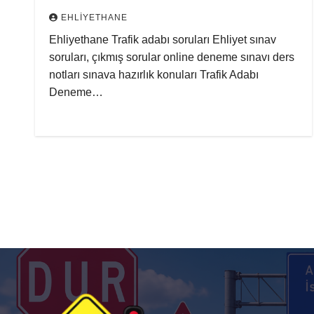
EHLIYETHANE
Ehliyethane Trafik adabı soruları Ehliyet sınav
soruları, çıkmış sorular online deneme sınavı ders
notları sınava hazırlık konuları Trafik Adabı
Deneme…