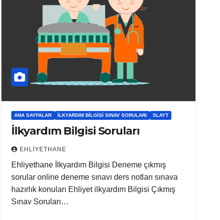
ANA SAYFALAR
İLKYARDIM BILGISI SINAV SORULARI
SLAYT
İlkyardım Bilgisi Soruları
EHLIYETHANE
Ehliyethane İlkyardım Bilgisi Deneme çıkmış
sorular online deneme sınavı ders notları sınava
hazırlık konuları Ehliyet ilkyardım Bilgisi Çıkmış
Sınav Soruları…