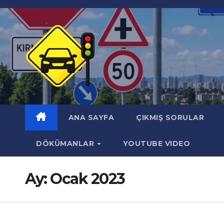
Skip
to
content
ANA SAYFA
ÇIKMIŞ SORULAR
DÖKÜMANLAR
YOUTUBE VIDEO
Ay:
Ocak 2023