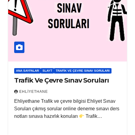
ANA SAYFALAR
SLAYT
TRAFIK VE ÇEVRE SINAV SORULARI
Trafik Ve Çevre Sınav Soruları
EHLIYETHANE
Ehliyethane Trafik ve çevre bilgisi Ehliyet Sınav
Soruları çıkmış sorular online deneme sınavı ders
notları sınava hazırlık konuları
Trafik…