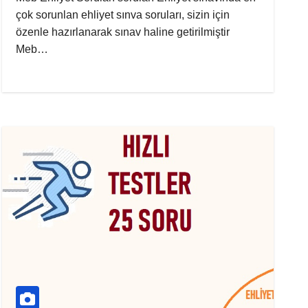
çok sorunlan ehliyet sınva soruları, sizin için
özenle hazırlanarak sınav haline getirilmiştir
Meb…