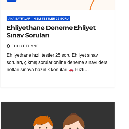
ANA SAYFALAR
HIZLI TESTLER 25 SORU
Ehliyethane Deneme Ehliyet
Sınav Soruları
EHLIYETHANE
Ehliyethane hızlı testler 25 soru Ehliyet sınav
soruları, çıkmış sorular online deneme sınavı ders
notları sınava hazırlık konuları
Hızlı…