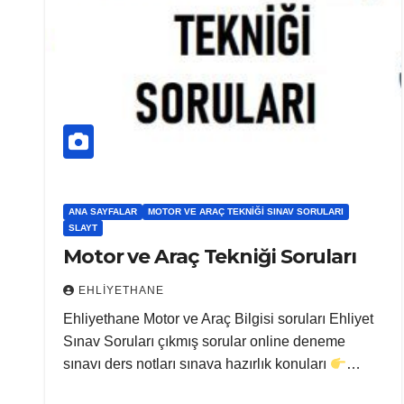
ANA SAYFALAR
MOTOR VE ARAÇ TEKNIĞI SINAV SORULARI
SLAYT
Motor ve Araç Tekniği Soruları
EHLIYETHANE
Ehliyethane Motor ve Araç Bilgisi soruları Ehliyet
Sınav Soruları çıkmış sorular online deneme
sınavı ders notları sınava hazırlık konuları
…