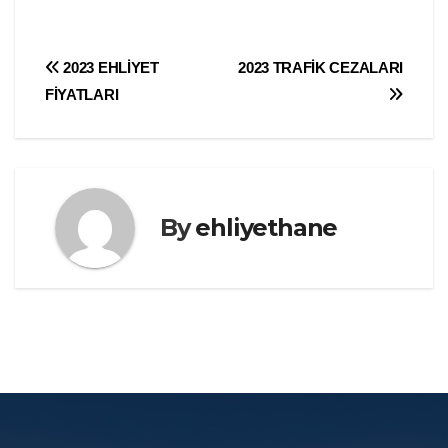
Yazı
2023 EHLİYET
2023 TRAFİK CEZALARI
FİYATLARI
gezinmesi
By
ehliyethane