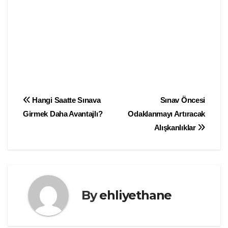
Yazı
Hangi Saatte Sınava
Sınav Öncesi
Girmek Daha Avantajlı?
Odaklanmayı Artıracak
gezinmesi
Alışkanlıklar
By
ehliyethane