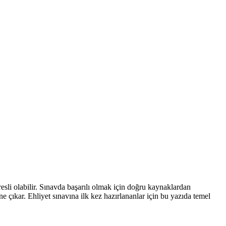
tresli olabilir. Sınavda başarılı olmak için doğru kaynaklardan
ne çıkar. Ehliyet sınavına ilk kez hazırlananlar için bu yazıda temel