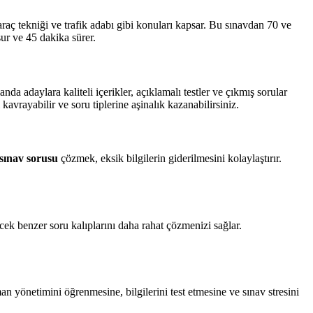
 araç tekniği ve trafik adabı gibi konuları kapsar. Bu sınavdan 70 ve
ur ve 45 dakika sürer.
landa adaylara kaliteli içerikler, açıklamalı testler ve çıkmış sorular
avrayabilir ve soru tiplerine aşinalık kazanabilirsiniz.
 sınav sorusu
çözmek, eksik bilgilerin giderilmesini kolaylaştırır.
cek benzer soru kalıplarını daha rahat çözmenizi sağlar.
an yönetimini öğrenmesine, bilgilerini test etmesine ve sınav stresini