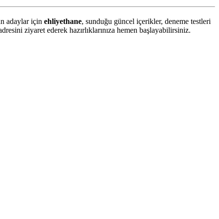
an adaylar için
ehliyethane
, sunduğu güncel içerikler, deneme testleri
dresini ziyaret ederek hazırlıklarınıza hemen başlayabilirsiniz.