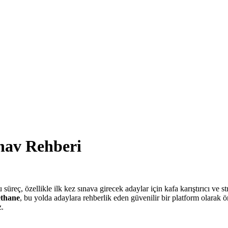
ınav Rehberi
süreç, özellikle ilk kez sınava girecek adaylar için kafa karıştırıcı ve s
ethane
, bu yolda adaylara rehberlik eden güvenilir bir platform olarak ö
z.