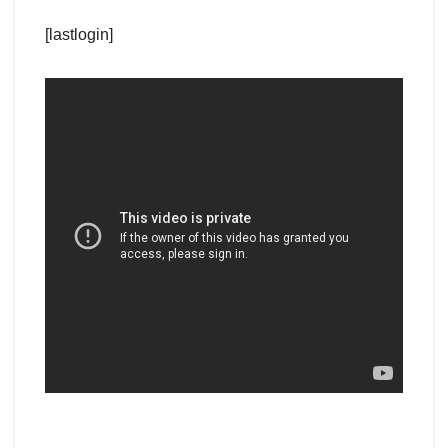
[lastlogin]