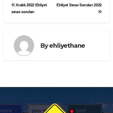
Yazı
Aralık 2022 Ehliyet
Ehliyet Sınav Soruları 2022
sınav soruları
gezinmesi
By
ehliyethane