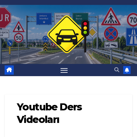
Skip
to
content
Youtube Ders
Videoları