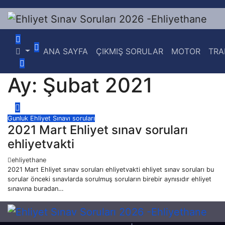
Skip
to
content
ANA SAYFA
ÇIKMIŞ SORULAR
MOTOR
TRA
Ay:
Şubat 2021
Gunluk Ehliyet Sınavı soruları
2021 Mart Ehliyet sınav soruları
ehliyetvakti
ehliyethane
2021 Mart Ehliyet sınav soruları ehliyetvakti ehliyet sınav soruları bu
sorular önceki sınavlarda sorulmuş soruların birebir aynısıdır ehliyet
sınavına buradan…