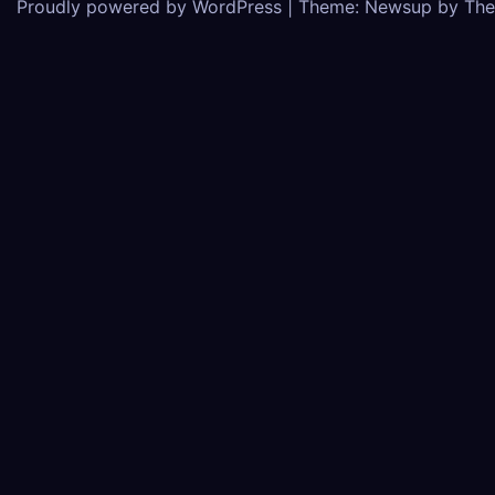
Proudly powered by WordPress
|
Theme: Newsup by
The