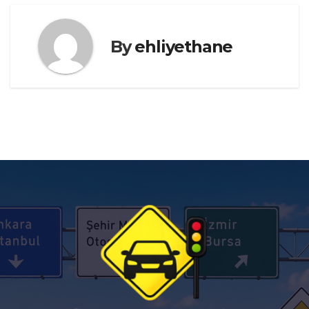
By
ehliyethane