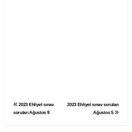
Yazı
2023 Ehliyet sınav
2023 Ehliyet sınav soruları
soruları Ağustos 9
Ağustos 5
gezinmesi