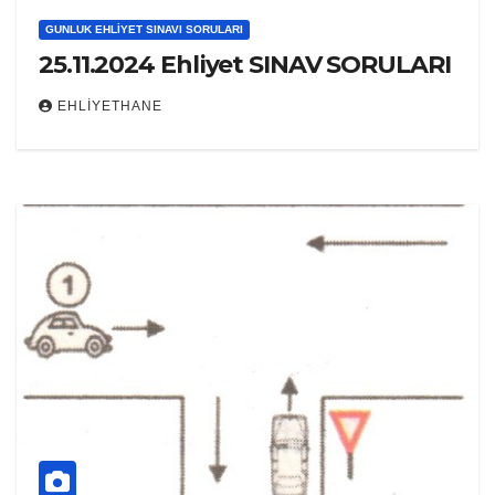
GUNLUK EHLIYET SINAVI SORULARI
25.11.2024 Ehliyet SINAV SORULARI
EHLIYETHANE