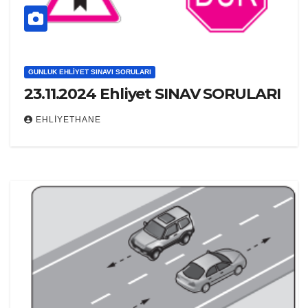
GUNLUK EHLIYET SINAVI SORULARI
23.11.2024 Ehliyet SINAV SORULARI
EHLIYETHANE