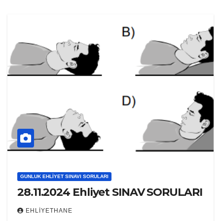
GUNLUK EHLIYET SINAVI SORULARI
28.11.2024 Ehliyet SINAV SORULARI
EHLIYETHANE