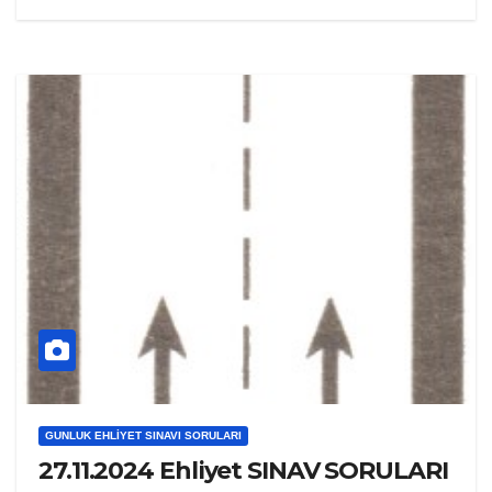
GUNLUK EHLIYET SINAVI SORULARI
27.11.2024 Ehliyet SINAV SORULARI