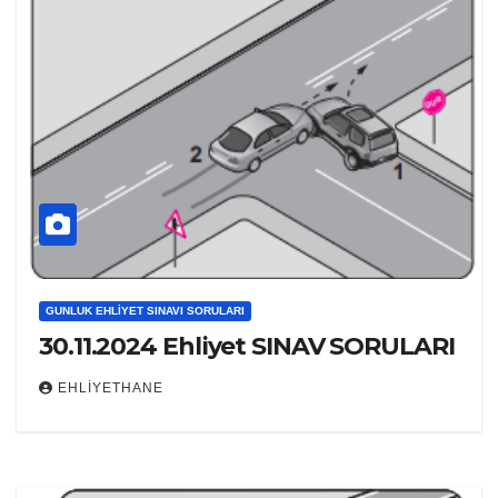
GUNLUK EHLIYET SINAVI SORULARI
30.11.2024 Ehliyet SINAV SORULARI
EHLIYETHANE