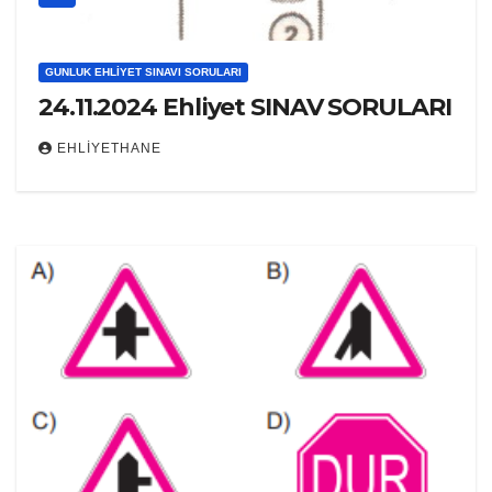
GUNLUK EHLIYET SINAVI SORULARI
24.11.2024 Ehliyet SINAV SORULARI
EHLIYETHANE