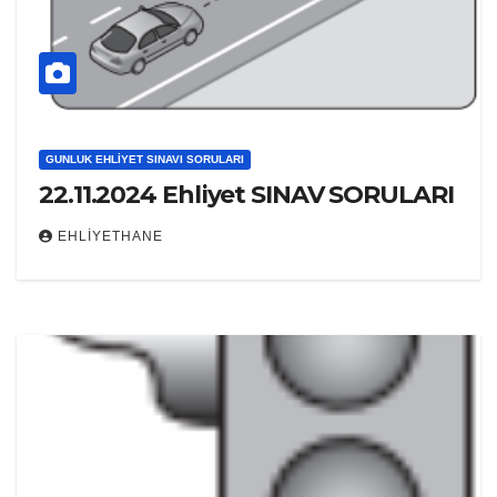
GUNLUK EHLIYET SINAVI SORULARI
22.11.2024 Ehliyet SINAV SORULARI
EHLIYETHANE