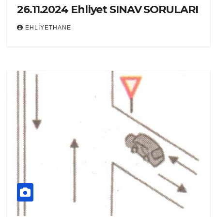
26.11.2024 Ehliyet SINAV SORULARI
EHLIYETHANE