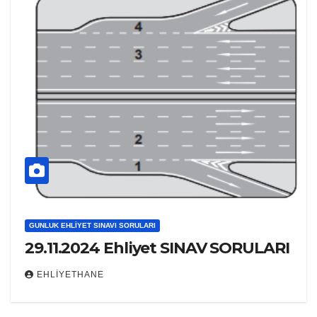
GUNLUK EHLIYET SINAVI SORULARI
29.11.2024 Ehliyet SINAV SORULARI
EHLIYETHANE