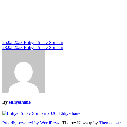
Yazı
25.02.2023 Ehliyet Sınav Soruları
28.02.2023 Ehliyet Sınav Soruları
gezinmesi
By
ehliyethane
Proudly powered by WordPress
|
Theme: Newsup by
Themeansar
.