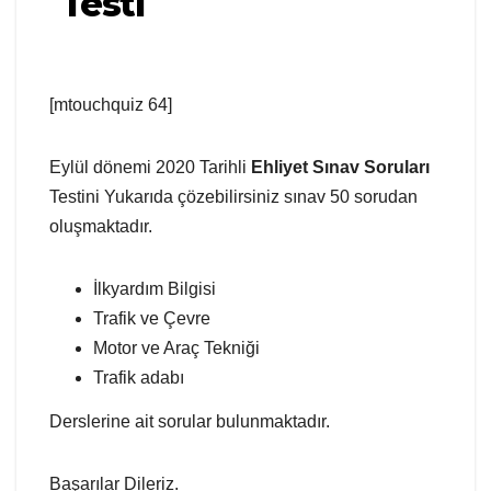
Testi
[mtouchquiz 64]
Eylül dönemi 2020 Tarihli
Ehliyet Sınav Soruları
Testini Yukarıda çözebilirsiniz sınav 50 sorudan
oluşmaktadır.
İlkyardım Bilgisi
Trafik ve Çevre
Motor ve Araç Tekniği
Trafik adabı
Derslerine ait sorular bulunmaktadır.
Başarılar Dileriz.