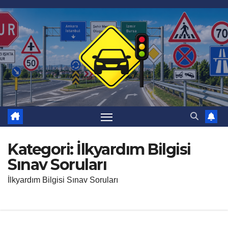
Skip
to
content
Kategori:
İlkyardım Bilgisi
Sınav Soruları
İlkyardım Bilgisi Sınav Soruları