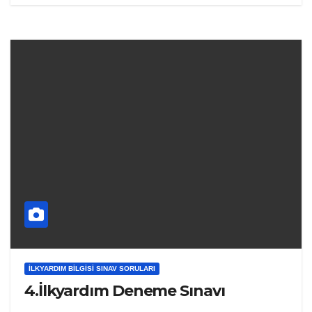
İLKYARDIM BILGISI SINAV SORULARI
4.İlkyardım Deneme Sınavı