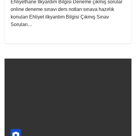
Ehliyethane İlkyardım Bilgisi Deneme çıkmış sorular
online deneme sınavı ders notları sınava hazırlık
konuları Ehliyet ilkyardım Bilgisi Çıkmış Sınav
Soruları…